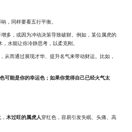
影响，同样要看五行平衡。
手增多，或因为冲动决策导致破财。例如，某位属虎的
木，水能让你冷静思考，以柔克刚。
），从而通过展现才华、提升名气来带动财运。比如，
色可能是你的幸运色；如果你觉得自己已经火气太
此，
木过旺的属虎人
穿红色，容易引发失眠、头痛、高