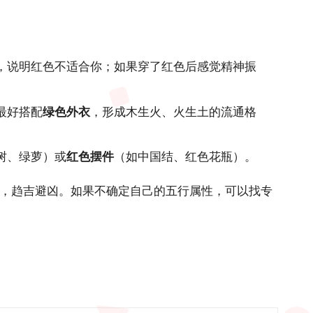
，说明红色不适合你；如果穿了红色后感觉精神振
最好搭配
绿色外衣
，形成木生火、火生土的流通格
树、绿萝）或
红色摆件
（如中国结、红色花瓶）。
，趋吉避凶。如果不确定自己的五行属性，可以找专