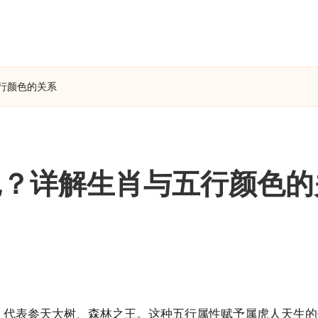
行颜色的关系
色？详解生肖与五行颜色的
木，代表参天大树、森林之王。这种五行属性赋予属虎人天生