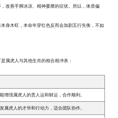
环，改善手脚冰凉、精神萎靡的症状。所以，体质偏
果本身木旺，
本命年穿红色
反而会加剧五行失衡，不如
下是属虎人与其他生肖的相合相冲表：
能增强属虎人的贵人运和财运，合作顺利。
发属虎人的才华和行动力，适合团队协作。