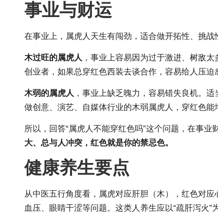
事业与财运
在事业上，属虎人天生有闯劲，适合做开拓性、挑战
木过旺的属虎人
，事业上容易因为过于激进、树敌太
创业者，如果总穿红色西装去谈合作，容易给人压迫
木弱的属虎人
，事业上缺乏魄力，容易错失良机。适
做创意、演艺、自媒体行业的木弱属虎人，穿红色能
所以，回答“属虎人不能穿红色吗”这个问题，在事业
大、总与人冲突，红色就是你的禁忌色。
健康养生要点
从中医五行角度看，属虎对应肝胆（木），红色对应
血压、眼睛干涩等问题。这类人养生应以“疏肝泻火”