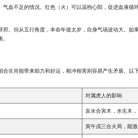
、气血不足的情况。红色（火）可以温煦心阳，促进血液循
辟邪。但从五行角度，本命年值太岁，自身气场波动大。如
衡。
相合生肖能带来助力和好运，相冲相害则容易产生矛盾。以
对属虎人的影响
亥水合寅木，水生木，
寅午戌三合火局，能激