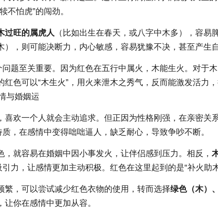
犊不怕虎”的闯劲。
木过旺的属虎人
（比如出生在春天，或八字中木多），容易
木），则可能决断力，内心敏感，容易犹豫不决，甚至产生
这个问题至关重要。因为红色在五行中属火，木能生火。对于
的红色可以“木生火”，用火来泄木之秀气，反而能激发活力
感情与婚姻运
，喜欢一个人就会主动追求。但正因为性格刚强，在亲密关
特质，在感情中变得咄咄逼人，缺乏耐心，导致争吵不断。
色，就容易在婚姻中因小事发火，让伴侣感到压力。相反，
吸引力，让感情更加主动积极。红色在这里起到的是“补火助
频繁，可以尝试减少红色衣物的使用，转而选择
绿色（木）
，让你在感情中更加从容。