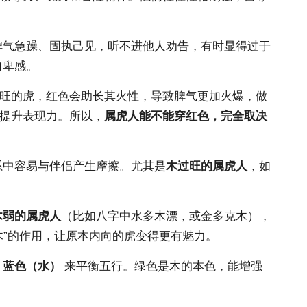
脾气急躁、固执己见，听不进他人劝告，有时显得过于
自卑感。
木旺的虎，红色会助长其火性，导致脾气更加火爆，做
，提升表现力。所以，
属虎人能不能穿红色，完全取决
系中容易与伴侣产生摩擦。尤其是
木过旺的属虎人
，如
木弱的属虎人
（比如八字中水多木漂，或金多克木），
木”的作用，让原本内向的虎变得更有魅力。
、蓝色（水）
来平衡五行。绿色是木的本色，能增强