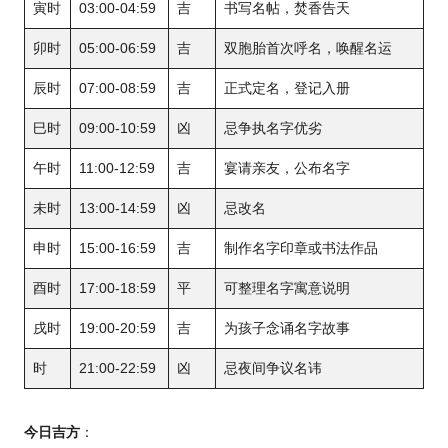
寅时
03:00-04:59
吉
书写名帖，焚香告天
卯时
05:00-06:59
吉
双胞胎首次呼名，唤醒名运
辰时
07:00-08:59
吉
正式定名，登记入册
巳时
09:00-10:59
凶
忌争执名字优劣
午时
11:00-12:59
吉
宴请亲友，公布名字
未时
13:00-14:59
凶
忌改名
申时
15:00-16:59
吉
制作名字印章或书法作品
酉时
17:00-18:59
平
可整理名字寓意说明
戌时
19:00-20:59
吉
为孩子念诵名字故事
时
21:00-22:59
凶
忌夜间争议名讳
今日吉方
：