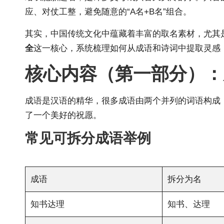
应、对仗工整，避免随意的“A名+B名”组合。
其实，中国传统文化中蕴藏着丰富的取名素材，尤其
全
这一核心，系统梳理如何从成语和诗词中提取灵感
核心内容（第一部分）：
成语是汉语的精华，很多成语由两个并列的词语构成
了一个美好的祝愿。
常见可拆分成语举例
成语
拆分为名
知书达理
知书、达理