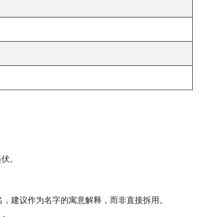
起伏。
成名，建议作为名字的寓意解释，而非直接拆用。