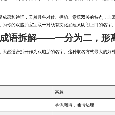
是成语和诗词，天然具备对仗、押韵、意蕴双关的特点，非
，为你的双胞胎宝宝取一对既有文化底蕴又朗朗上口的名字
成语拆解——一分为二，形
，天然适合拆开作为双胞胎的名字。这种取名方式最大的好
寓意
学识渊博，通情达理