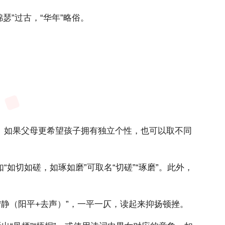
瑟”过古，“华年”略俗。
。如果父母更希望孩子拥有独立个性，也可以取不同
如切如磋，如琢如磨”可取名“切磋”“琢磨”。此外，
宁静（阳平+去声）”，一平一仄，读起来抑扬顿挫。