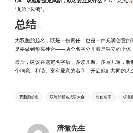
Q4：双胞胎是龙凤胎，取名要注意什么？
A：龙凤胎
“龙吟”“凤鸣”。
总结
为双胞胎起名，既是一份责任，也是一件充满创意的
是要做到形离神合——两个名字分开看是独立的个体
最后，建议在选定名字后，多读几遍、多写几遍，听
个响亮、和谐、富有爱意的名字，开启他们共同的人
双胞胎起名
双胞胎起名成语大全
对仗名字
成语
Tags:
清微先生