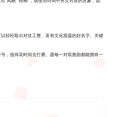
出“凤栖”“梧桐”，或使用诗词中男女对应的意象，如
可以轻松取出对仗工整、富
有文化底蕴的
好名字。关键
符号，值得花时间去打磨。愿每一对双胞胎都能拥有一