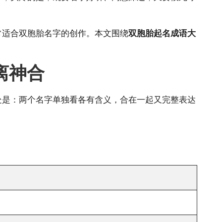
常适合双胞胎名字的创作。本文围绕
双胞胎起名成语大
。
离神合
处是：两个名字单独看各有含义，合在一起又完整表达