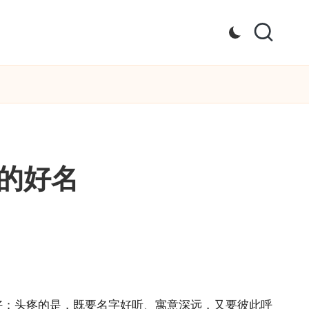
的好名
好；头疼的是，既要名字好听、寓意深远，又要彼此呼