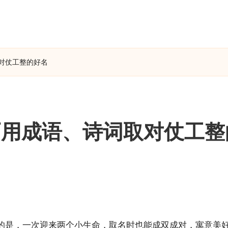
对仗工整的好名
巧用成语、诗词取对仗工整
的是，一次迎来两个小生命，取名时也能成双成对，寓意美