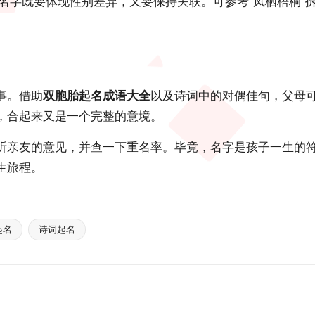
名字既要体现性别差异，又要保持关联。可参考“凤栖梧桐”拆
事。借助
双胞胎起名成语大全
以及诗词中的对偶佳句，父母
，合起来又是一个完整的意境。
听亲友的意见，并查一下重名率。毕竟，名字是孩子一生的
生旅程。
起名
诗词起名