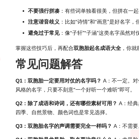
不要强行拼凑
：有些词单独看很美，但拼在一起不
注意谐音歧义
：比如“诗情”和“画意”是好名字，
避免过于常见
：像“子轩”“子涵”这类名字虽然
掌握这些技巧后，再配合
双胞胎起名成语大全
，你就
常见问题解答
Q1：双胞胎一定要用对仗的名字吗？
A：不一定。对
风格的名字，只要不刻意“一个好听一个难听”即可。
Q2：除了成语和诗词，还有哪些素材可用？
A：经典
四季、自然景物、颜色词也是常见选择。
Q3：双胞胎名字的声调需要完全一样吗？
A：不需要