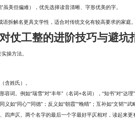
鹂”虽美但偏难），优先选择读音清晰、字形优美的字。
成语拆解名更具文学性，适合对传统文化有较高要求的家庭
对仗工整的进阶技巧与避坑
套实操方法。
（含姓氏）。
词。例如“瑞雪”对“丰年”（名词+名词），“知书”对“达理
如“同心”“同德”；反义如“朝霞”“晚晴”；互补如“文韬”“武
、四声仄。两个名字的最后一个字最好平仄相对，读起来更有节