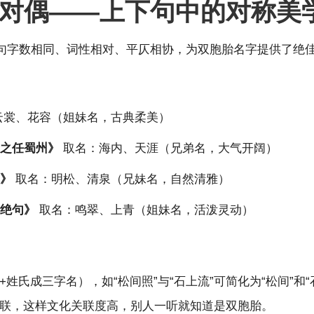
对偶——上下句中的对称美
句字数相同、词性相对、平仄相协，为双胞胎名字提供了绝
云裳、花容（姐妹名，古典柔美）
府之任蜀州》
取名：海内、天涯（兄弟名，大气开阔）
暝》
取名：明松、清泉（兄妹名，自然清雅）
《绝句》
取名：鸣翠、上青（姐妹名，活泼灵动）
氏成三字名），如“松间照”与“石上流”可简化为“松间”和“
联，这样文化关联度高，别人一听就知道是双胞胎。