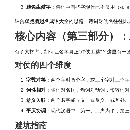
避免生僻字
：诗词中有些字现代已不常用（如“
结合
双胞胎起名成语大全
的思路，诗词对仗名往往比
核心内容（第三部分）：
有了素材库，如何让名字真正“对仗工整”？这里有一
对仗的四个维度
字数对等
：两个字对两个字，或三个字对三个字
词性相对
：名词对名词，动词对动词，形容词对形容
意义关联
：两个名字或同义、或反义、或互补。同义
平仄协调
：现代汉语中，第一、二声为平，第三
避坑指南