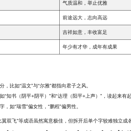
气质温和，举止优雅
前途远大，志向高远
吉祥如意，丰收富足
年少有才华，成年有成果
，比如“温文”与“尔雅”都指向君子之风。
“知书（阴平+阴平）”和“达理（阳平+上声）”，读起来有
，如“瑞雪”偏女性，“鹏程”偏男性。
”“比翼双飞”等成语虽然寓意极佳，但拆开后单个字较难独立