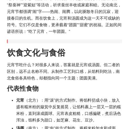
“祭蚕神”“迎紫姑”等活动，祈求蚕丝丰收或家庭和睦。无论南北，
元宵节都强调“闹”字——热闹、闹腾，以此驱散冬日的沉寂，迎
接春日的生机。而在饮食上，元宵和汤圆成为这一天不可或缺的
符号。它们不仅是食物，更承载着“团圆”“甜蜜”的祝福。正如民间
谚语所说：“吃了元宵，一年团圆。”
饮食文化与食俗
元宵节吃什么？对很多人来说，答案就是元宵或汤圆。但二者的
区别，远不止名称不同。从制作工艺到口感，从馅料到吃法，南
北食俗各具特色，却都指向同一个主题：团圆美满。
代表性食物
元宵
（北方）：用“滚”的方式制作。将馅料切成小块，放入
盛有糯米粉的簸箕中反复摇晃，让馅料裹上一层又一层的糯
米粉，直到滚成圆球。元宵表皮粗糙，口感偏硬，煮后汤色
浑浊，馅料多为甜口，如芝麻、花生、豆沙。
汤圆
（南方）：用“包”的方式制作。将糯米粉加水和成面