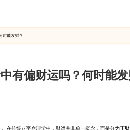
何时能发财？
命中有偏财运吗？何时能发
一。在传统八字命理学中，财运并非单一概念，而是分为
正财