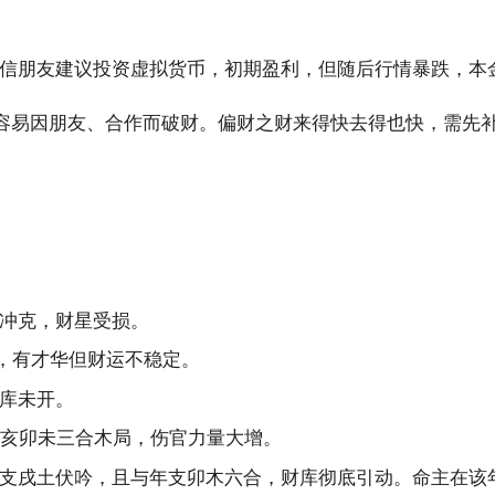
信朋友建议投资虚拟货币，初期盈利，但随后行情暴跌，本
容易因朋友、合作而破财。偏财之财来得快去得也快，需先
冲克，财星受损。
”，有才华但财运不稳定。
库未开。
亥卯未三合木局，伤官力量大增。
支戌土伏吟，且与年支卯木六合，财库彻底引动。命主在该