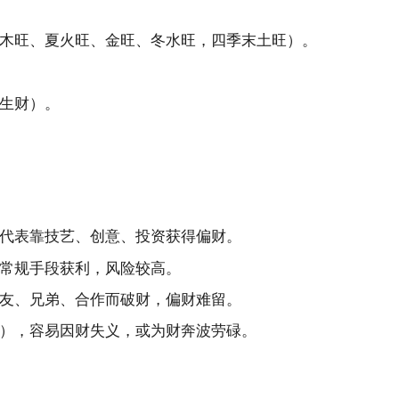
木旺、夏火旺、金旺、冬水旺，四季末土旺）。
生财）。
代表靠技艺、创意、投资获得偏财。
常规手段获利，风险较高。
友、兄弟、合作而破财，偏财难留。
），容易因财失义，或为财奔波劳碌。