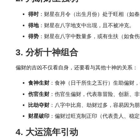
得时
：财星在月令（出生月份）处于旺相（如春
得地
：财星在八字地支中出现，且不被冲克。
得势
：财星在八字中数量多，或有生扶（如食伤
3. 分析十神组合
偏财的吉凶不仅看自身，还要看与其他十神的关系：
食神生财
：食神（日干所生之五行）生助偏财，
伤官生财
：伤官生偏财，代表靠冒险、创新、非
比劫夺财
：八字中比肩、劫财过多，容易因为朋
财星破印
：偏财过旺克制正印（代表贵人、稳定
4. 大运流年引动