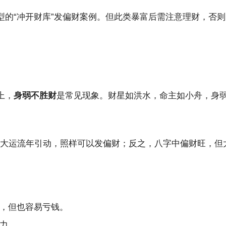
型的“冲开财库”发偏财案例。但此类暴富后需注意理财，否
上，
身弱不胜财
是常见现象。财星如洪水，命主如小舟，身
，但大运流年引动，照样可以发偏财；反之，八字中偏财旺，
，但也容易亏钱。
力。