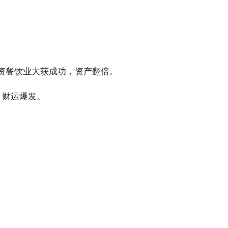
资餐饮业大获成功，资产翻倍。
，财运爆发。