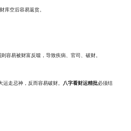
则财库空后容易返贫。
弱则容易被财富反噬，导致疾病、官司、破财。
但大运走忌神，反而容易破财。
八字看财运精批
必须结