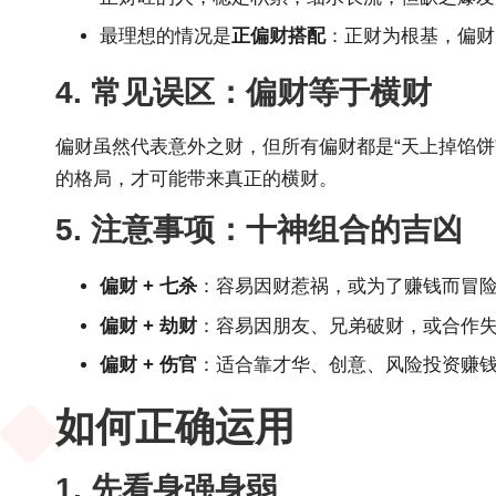
最理想的情况是
正偏财搭配
：正财为根基，偏财
4. 常见误区：偏财等于横财
偏财虽然代表意外之财，但所有偏财都是“天上掉馅饼
的格局，才可能带来真正的横财。
5. 注意事项：十神组合的吉凶
偏财 + 七杀
：容易因财惹祸，或为了赚钱而冒
偏财 + 劫财
：容易因朋友、兄弟破财，或合作
偏财 + 伤官
：适合靠才华、创意、风险投资赚
如何正确运用
1. 先看身强身弱