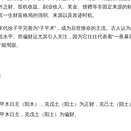
外之财、投机收益、副业收入、奖金、馈赠等非固定来源的财
其一生财富格局的强弱、来源以及发迹时机。
代徐子平完善为“子平术”，成为后世推命的主流。古人认为
水平。而偏财运尤其引人关注，因为它往往代表着“一夜暴富
才能驾驭。
：
甲木日主（阳木），克戊土（阳土）为正财，克己土（阴土
甲木日主，克戊土（阳土）为偏财。