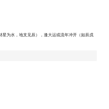
财星为水，地支见辰），逢大运或流年冲开（如辰戌