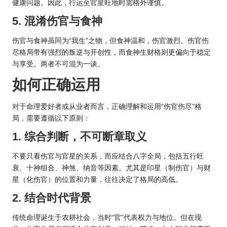
健康问题。因此，行运至官星旺地时需格外谨慎。
5. 混淆伤官与食神
伤官与食神虽同为“我生”之物，但食神温和，伤官激烈。伤官伤
尽格局带有强烈的叛逆与开创性，而食神生财格则更偏向于稳定
与享受。两者不可混为一谈。
如何正确运用
对于命理爱好者或从业者而言，正确理解和运用“伤官伤尽”格
局，需要遵循以下原则：
1. 综合判断，不可断章取义
不要只看伤官与官星的关系，而应结合八字全局，包括五行旺
衰、十神组合、神煞、纳音等因素。尤其是印星（制伤官）与财
星（化伤官）的位置和力量，往往决定了格局的高低。
2. 结合时代背景
传统命理诞生于农耕社会，当时“官”代表权力与地位。但在现