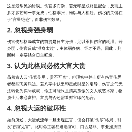
这是最常见的错误。伤官多而杂，若无印星或财星配合，反而主
多才多艺却一事无成，性格乖张，难以与人相处。伤尽的关键在
于“官星绝迹”，而非伤官数量。
2. 忽视身强身弱
伤官伤尽格局成立的前提是日主身强，足以承担伤官的耗泄。若
身弱，伤官反成“泄身太过”，主体弱多病、怀才不遇。因此，判
断时一定要结合日主旺衰。
3. 认为此格局必然大富大贵
虽然古人云“伤官伤尽，贵不可言”，但现实中并非所有伤官伤尽
者都能飞黄腾达。若八字中缺乏印星或财星的引导，伤官之气无
法转化为实际成就，命主可能只是清高孤傲的文人或艺术家，物
质生活未必富裕。富贵与否还需看财官印的配合。
4. 忽视大运的破坏性
如前所述，大运或流年一旦出现正官，便会打破“伤尽”格局，引
发“伤官见官”。此时命主容易遭遇官司、口舌是非、事业挫折或