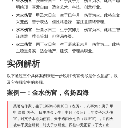
金水伤官
：庚辛金日主，生于亥子月，伤官为水。此格主聪
明绝顶，喜爱自由，适合艺术、科技、创意行业。
木火伤官
：甲乙木日主，生于巳午月，伤官为火。此格主文
采斐然，善于表达，但性格急躁，需注意情绪管理。
水木伤官
：壬癸水日主，生于寅卯月，伤官为木。此格主智
谋超群，擅长策划，但容易多疑。
火土伤官
：丙丁火日主，生于辰戌丑未月，伤官为土。此格
主稳重务实，适合地产、建筑、管理类职业。
实例解析
以下通过三个具体案例来进一步说明“伤官伤尽是什么意思”，以
及它在现实中的表现。
案例一：金水伤官，名扬四海
某著名作家，生于1960年8月10日（农历），八字为：庚子 甲
申 庚辰 丙子。 日主庚金，生于申月（金旺），年支子水为伤
官，时支子水亦为伤官。天干透丙火七杀（非正官），且丙火
被年干庚金所耗、时支子水所克。四柱中无正官（丁火）出