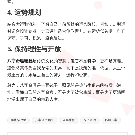
式。
4. 运势规划
结合大运和流年，了解自己当前所处的运势阶段。例如，走财运
时适合投资创业，走官运时适合争取晋升。在运势低谷期，则宜
保守、学习、积累，避免冒进。
5. 保持理性与开放
八字命理精批
是传统文化的智慧，但它不是科学，更不是真理。
建议将其作为自我探索的工具，而不是决策的唯一依据。人生中
最重要的，永远是自己的努力、选择和心态。
总之，八字命理是一面镜子，照见的是你与生俱来的特质与潜
能。看懂自己的八字命盘，不是为了被它束缚，而是为了更清醒
地活出属于自己的精彩人生。
Tags:
传统命理学
八字命理精批
八字排盘
命理基础
四柱八字