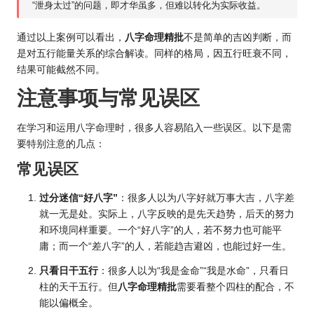
“泄身太过”的问题，即才华虽多，但难以转化为实际收益。
通过以上案例可以看出，
八字命理精批
不是简单的吉凶判断，而
是对五行能量关系的综合解读。同样的格局，因五行旺衰不同，
结果可能截然不同。
注意事项与常见误区
在学习和运用八字命理时，很多人容易陷入一些误区。以下是需
要特别注意的几点：
常见误区
过分迷信“好八字”
：很多人以为八字好就万事大吉，八字差
就一无是处。实际上，八字反映的是先天趋势，后天的努力
和环境同样重要。一个“好八字”的人，若不努力也可能平
庸；而一个“差八字”的人，若能趋吉避凶，也能过好一生。
只看日干五行
：很多人以为“我是金命”“我是水命”，只看日
柱的天干五行。但
八字命理精批
需要看整个四柱的配合，不
能以偏概全。