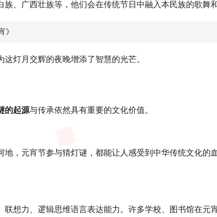
白族、广西壮族等，他们会在传统节日中融入本民族的歌舞
宵》
为这灯月交辉的夜晚增添了智慧的光芒。
谜的起源
与传承依然具有重要的文化价值。
何地，元宵节参与猜灯谜，都能让人感受到中华传统文化的
、联想力、逻辑思维语言表达能力。许多学校、图书馆在元