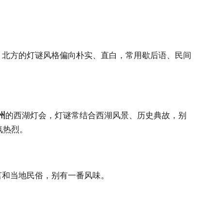
。北方的灯谜风格偏向朴实、直白，常用歇后语、民间
州
的西湖灯会，灯谜常结合西湖风景、历史典故，别
氛热烈。
言和当地民俗，别有一番风味。