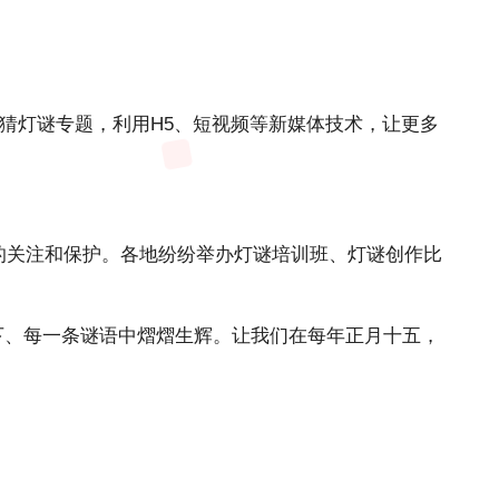
猜灯谜专题，利用H5、短视频等新媒体技术，让更多
的关注和保护。各地纷纷举办灯谜培训班、灯谜创作比
下、每一条谜语中熠熠生辉。让我们在每年正月十五，