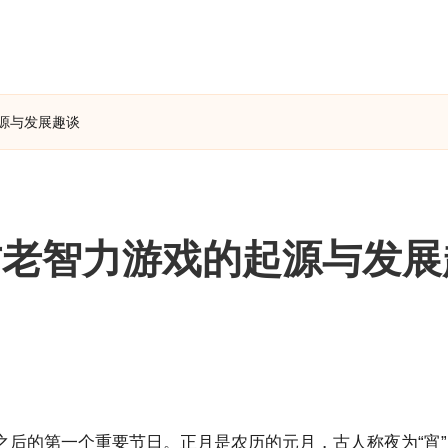
源与发展趣谈
古老智力游戏的起源与发展
之后的第一个重要节日。正月是农历的元月，古人称夜为“宵