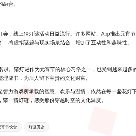
的融合。
会，线上猜灯谜活动日益流行。许多网站、App推出元宵节
谜”，将虚拟谜题与现实场景结合，增加了互动性和趣味性。
产名录。猜灯谜作为元宵节的核心习俗之一，也受到越来越多
整理成书，为后人留下宝贵的文化财富。
老智力游戏所承载的智慧、欢乐与温情，依然在每一盏花灯
，猜一猜灯谜，感受那份穿越时空的文化温度。
元宵节饮食
灯谜历史