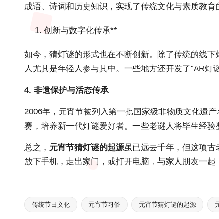
成语、诗词和历史知识，实现了传统文化与素质教育
创新与数字化传承**
如今，猜灯谜的形式也在不断创新。除了传统的线下灯
人尤其是年轻人参与其中。一些地方还开发了“AR灯
4. 非遗保护与活态传承
2006年，元宵节被列入第一批国家级非物质文化遗
赛，培养新一代灯谜爱好者。一些老谜人将毕生经验
总之，
元宵节猜灯谜的起源
虽已远去千年，但这项古
放下手机，走出家门，或打开电脑，与家人朋友一起
传统节日文化
元宵节习俗
元宵节猜灯谜的起源
Tags: