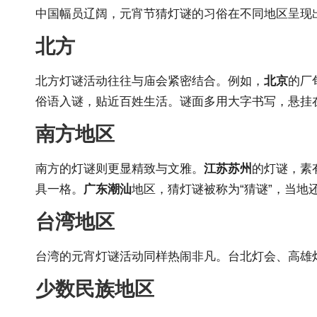
中国幅员辽阔，元宵节猜灯谜的习俗在不同地区呈现
北方
北方灯谜活动往往与庙会紧密结合。例如，
北京
的厂
俗语入谜，贴近百姓生活。谜面多用大字书写，悬挂
南方地区
南方的灯谜则更显精致与文雅。
江苏苏州
的灯谜，素
具一格。
广东潮汕
地区，猜灯谜被称为“猜谜”，当地
台湾地区
台湾的元宵灯谜活动同样热闹非凡。台北灯会、高雄
少数民族地区