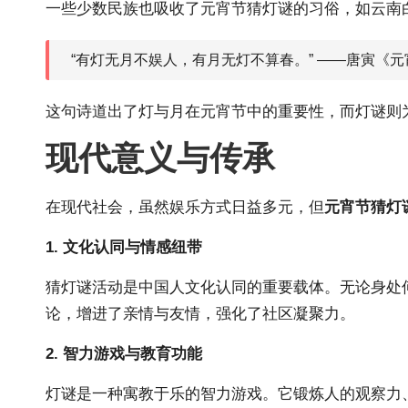
一些少数民族也吸收了元宵节猜灯谜的习俗，如云南
“有灯无月不娱人，有月无灯不算春。” ——唐寅《元
这句诗道出了灯与月在元宵节中的重要性，而灯谜则
现代意义与传承
在现代社会，虽然娱乐方式日益多元，但
元宵节猜灯
1. 文化认同与情感纽带
猜灯谜活动是中国人文化认同的重要载体。无论身处
论，增进了亲情与友情，强化了社区凝聚力。
2. 智力游戏与教育功能
灯谜是一种寓教于乐的智力游戏。它锻炼人的观察力