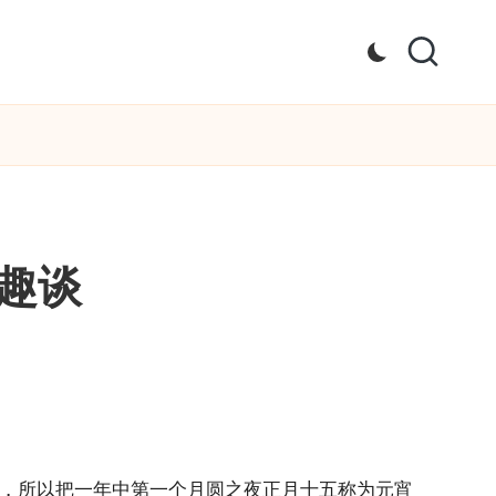
趣谈
”，所以把一年中第一个月圆之夜正月十五称为元宵