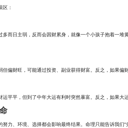
误区：
过多而日主弱，反而会因财累身，就像一个小孩子抱着一堆黄
弱但偏财旺，可能通过投资、副业获得财富。反之，如果偏
财运平平，但到了中年大运有利时突然暴富。反之，如果大
宿命
的努力、环境、选择都会影响最终结果。命理只能告诉我们“