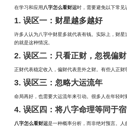
在学习和应用
八字怎么看财运
时，需要避免以下常见
1. 误区一：财星越多越好
许多人认为八字中财星多就代表有钱。实际上，财星
的就是这种情况。
2. 误区二：只看正财，忽视偏财
正财代表稳定收入，偏财代表意外之财。有些人正财
3. 误区三：忽略大运流年
命局再好，也需要大运流年来引动。很多人在年轻时
4. 误区四：将八字命理等同于
八字怎么看财运
是一种概率分析，而非绝对预言。人