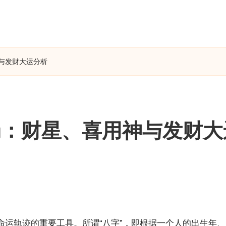
与发财大运分析
局：财星、喜用神与发财大
命运轨迹的重要工具。所谓“八字”，即根据一个人的出生年