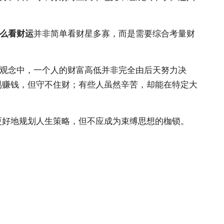
么看财运
并非简单看财星多寡，而是需要综合考量财
统观念中，一个人的财富高低并非完全由后天努力决
易赚钱，但守不住财；有些人虽然辛苦，却能在特定大
更好地规划人生策略，但不应成为束缚思想的枷锁。