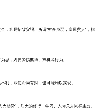
金，容易招致灾祸。所谓“财多身弱，富屋贫人”，指
财为忌，则要警惕赌博、投机等行为。
运不利，即使命局有财，也可能难以实现。
先天趋势”，后天的修行、学习、人际关系同样重要。