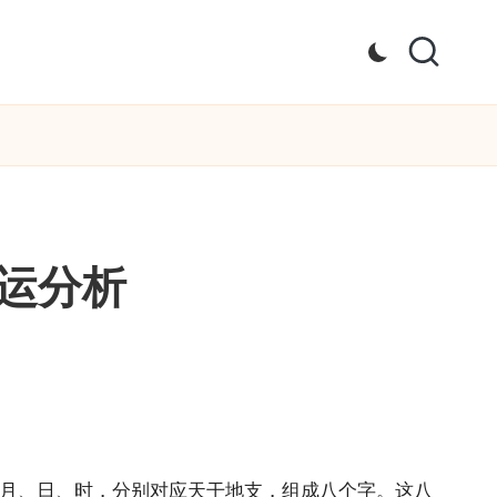
运分析
、月、日、时，分别对应天干地支，组成八个字。这八