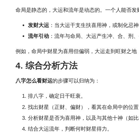
命局是静态的，大运和流年是动态的。一个人能否发
发财大运
：当大运干支生扶喜用神，或制化忌神
流年引动
：流年与命局、大运产生冲、合、刑、
例如，命局中财星为喜用但偏弱，大运走到旺财之地
4. 综合分析方法
八字怎么看财运
的步骤可以归纳为：
排八字，确定日干旺衰。
找出财星（正财、偏财），看其在命局中的位置
分析财星是否为喜用神，以及与其他十神（如比
结合大运流年，判断何时财星得力。