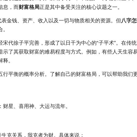
信息，而
财富格局
正是其中备受关注的核心议题之一。
代表金钱、资产、收入以及一切与物质相关的资源。但
八字怎
合。
经宋代徐子平完善，形成了以日干为中心的“子平术”。在传
暗示了其获取财富的难易程度与方式。例如，有些人天生容
解释。
五行平衡的概率分析。了解自己的财富格局，可以帮助我们
：财星、喜用神、大运与流年。
行生克关系，我克者为财。具体来说：