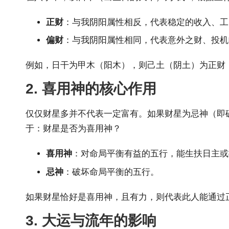
正财
：与我阴阳属性相反，代表稳定的收入、工
偏财
：与我阴阳属性相同，代表意外之财、投机
例如，日干为甲木（阳木），则己土（阴土）为正财
2. 喜用神的核心作用
仅仅财星多并不代表一定富有。如果财星为忌神（即
于：财星是否为喜用神？
喜用神
：对命局平衡有益的五行，能生扶日主或
忌神
：破坏命局平衡的五行。
如果财星恰好是喜用神，且有力，则代表此人能通过
3. 大运与流年的影响