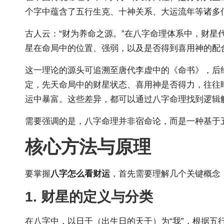
个字中蕴含了五行生克、十神关系、大运流年等诸多
古人云：“财为养命之源。”在八字命理体系中，财星
星在命局中的位置、强弱，以及是否得到喜用神的配
这一理论的源头可追溯至唐代李虚中的《命书》，后
定，先天命局中的财星状态、喜用神是否得力，往往
运中暴富。这些差异，都可以通过八字命理找到逻辑
需要强调的是，八字命理并非宿命论，而是一种基于
核心方法与原理
要掌握
八字怎么看财运
，首先需要理解几个关键概念
1. 财星的定义与分类
在八字中，以日干（出生日的天干）为“我”，根据五