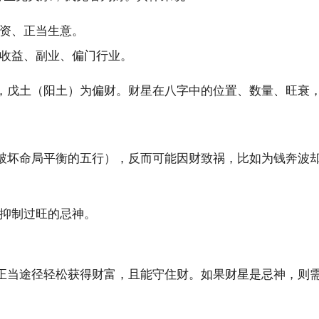
资、正当生意。
收益、副业、偏门行业。
，戊土（阳土）为偏财。财星在八字中的位置、数量、旺衰
破坏命局平衡的五行），反而可能因财致祸，比如为钱奔波
抑制过旺的忌神。
正当途径轻松获得财富，且能守住财。如果财星是忌神，则