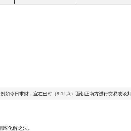
例如今日求财，宜在巳时（9-11点）面朝正南方进行交易或谈
相应化解之法。