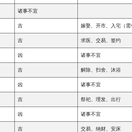
诸事不宜
吉
嫁娶、开市、入宅（需
吉
求医、交易、签约
凶
诸事不宜
吉
解除、扫舍、沐浴
凶
诸事不宜
吉
祭祀、理发、出行
凶
诸事不宜
吉
交易、纳财、安床