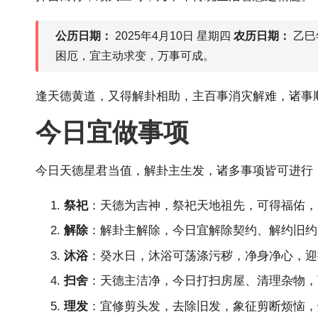
公历日期：
2025年4月10日 星期四
农历日期：
乙巳
困厄，宜主动求变，万事可成。
逢天德黄道，又得解卦相助，主百事消灾解难，诸事
今日宜做事项
今日天德星君当值，解卦主生发，诸多事项皆可进行
祭祀
：天德为吉神，祭祀天地祖先，可得福佑，
解除
：解卦主解除，今日宜解除契约、解约旧约
沐浴
：癸水日，沐浴可荡涤污秽，净身净心，迎
扫舍
：天德主洁净，今日打扫房屋、清理杂物，
理发
：宜修剪头发，去除旧发，象征剪断烦恼，