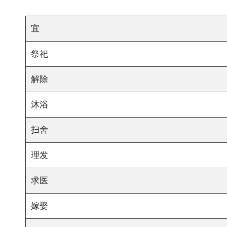
宜
祭祀
解除
沐浴
扫舍
理发
求医
嫁娶