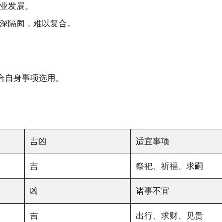
业发展。
深隔阂，难以复合。
合自身事项选用。
吉凶
适宜事项
吉
祭祀、祈福、求嗣
凶
诸事不宜
吉
出行、求财、见贵