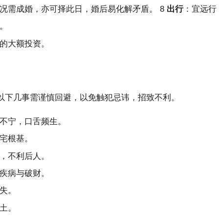
况需成婚，亦可择此日，婚后易化解矛盾。 8
出行
：宜远行
。
的大额投资。
以下几事需谨慎回避，以免触犯忌讳，招致不利。
不宁，口舌频生。
宅根基。
，不利后人。
疾病与破财。
失。
土。