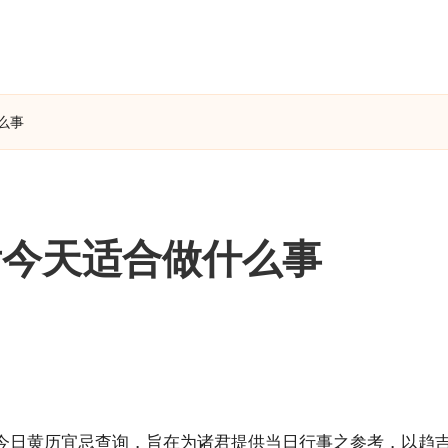
么事
看今天适合做什么事
今日黄历宜忌
查询，旨在为诸君提供当日行事之参考，以趋