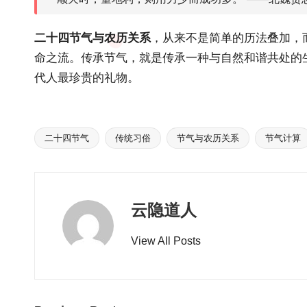
二十四节气与农历关系
，从来不是简单的历法叠加，
命之流。传承节气，就是传承一种与自然和谐共处的
代人最珍贵的礼物。
二十四节气
传统习俗
节气与农历关系
节气计算
Tags:
云隐道人
View All Posts