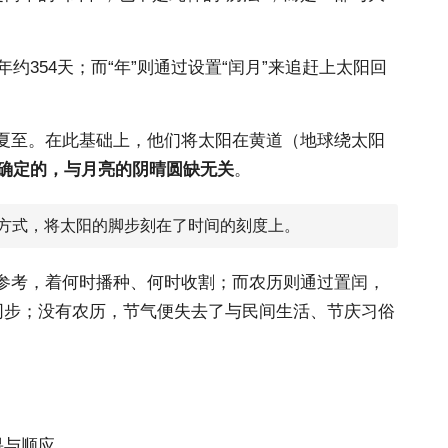
约354天；而“年”则通过设置“闰月”来追赶上太阳回
为夏至。在此基础上，他们将太阳在黄道（地球绕太阳
确定的，与月亮的阴晴圆缺无关
。
方式，将太阳的脚步刻在了时间的刻度上。
置参考，着何时播种、何时收割；而农历则通过置闰，
同步；没有农历，节气便失去了与民间生活、节庆习俗
畏与顺应。