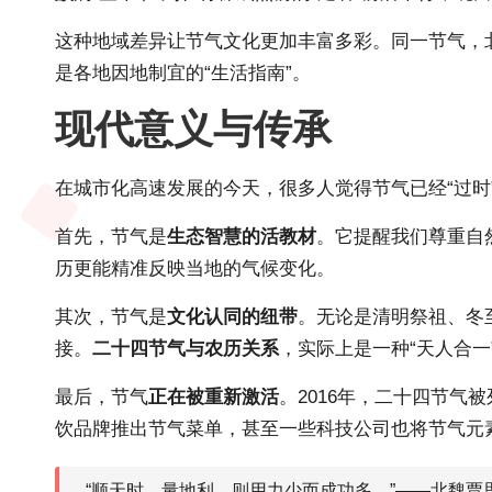
这种地域差异让节气文化更加丰富多彩。同一节气，北
是各地因地制宜的“生活指南”。
现代意义与传承
在城市化高速发展的今天，很多人觉得节气已经“过时
首先，节气是
生态智慧的活教材
。它提醒我们尊重自
历更能精准反映当地的气候变化。
其次，节气是
文化认同的纽带
。无论是清明祭祖、冬
接。
二十四节气与农历关系
，实际上是一种“天人合
最后，节气
正在被重新激活
。2016年，二十四节
饮品牌推出节气菜单，甚至一些科技公司也将节气元
“顺天时，量地利，则用力少而成功多。”——北魏