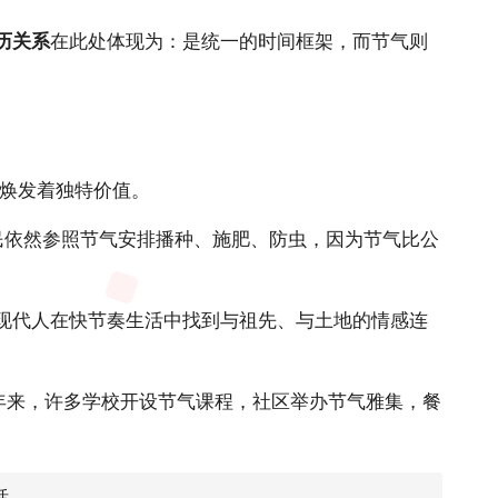
历关系
在此处体现为：是统一的时间框架，而节气则
焕发着独特价值。
民依然参照节气安排播种、施肥、防虫，因为节气比公
让现代人在快节奏生活中找到与祖先、与土地的情感连
近年来，许多学校开设节气课程，社区举办节气雅集，餐
括。