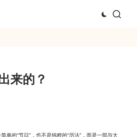
出来的？
单的“节日”，也不是纯粹的“历法”，而是一部与大