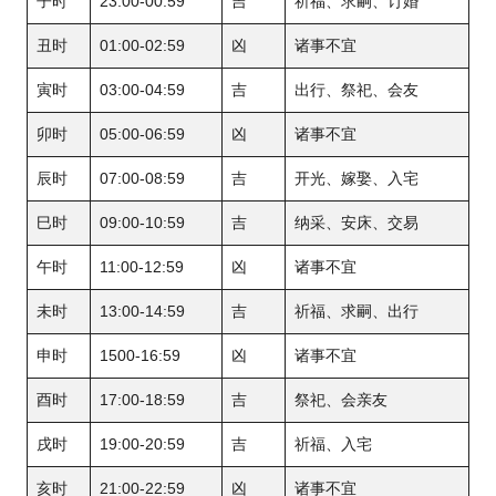
子时
23:00-00:59
吉
祈福、求嗣、订婚
丑时
01:00-02:59
凶
诸事不宜
寅时
03:00-04:59
吉
出行、祭祀、会友
卯时
05:00-06:59
凶
诸事不宜
辰时
07:00-08:59
吉
开光、嫁娶、入宅
巳时
09:00-10:59
吉
纳采、安床、交易
午时
11:00-12:59
凶
诸事不宜
未时
13:00-14:59
吉
祈福、求嗣、出行
申时
1500-16:59
凶
诸事不宜
酉时
17:00-18:59
吉
祭祀、会亲友
戌时
19:00-20:59
吉
祈福、入宅
亥时
21:00-22:59
凶
诸事不宜